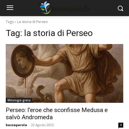
Tags
La storia di Perseo
Tag:
la storia di Perseo
Mitologia greca
Perseo: l’eroe che sconfisse Medusa e
salvò Andromeda
bassaparola
-
22 Agosto 2025
0