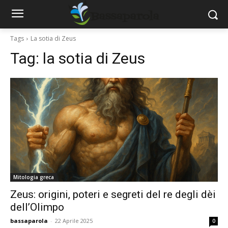
Tags
La sotia di Zeus
Tag:
la sotia di Zeus
Mitologia greca
Zeus: origini, poteri e segreti del re degli dèi
dell’Olimpo
bassaparola
-
22 Aprile 2025
0