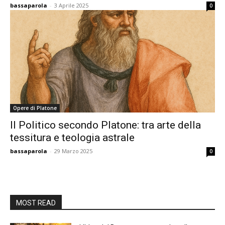
bassaparola
-
3 Aprile 2025
0
Opere di Platone
Il Politico secondo Platone: tra arte della
tessitura e teologia astrale
bassaparola
-
29 Marzo 2025
0
MOST READ