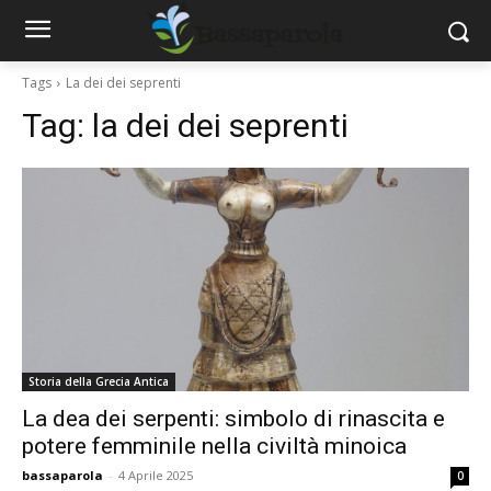
Tags
La dei dei seprenti
Tag:
la dei dei seprenti
Storia della Grecia Antica
La dea dei serpenti: simbolo di rinascita e
potere femminile nella civiltà minoica
bassaparola
-
4 Aprile 2025
0