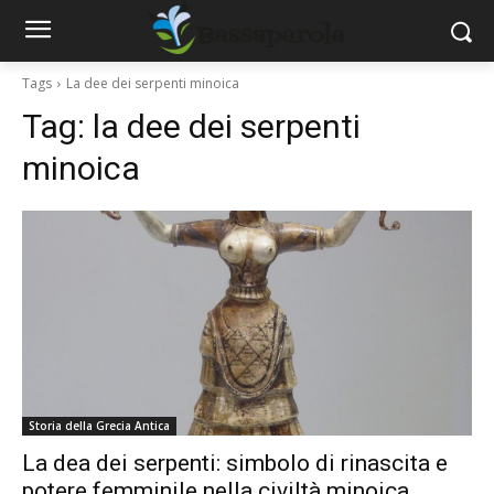
Tags
La dee dei serpenti minoica
Tag:
la dee dei serpenti
minoica
Storia della Grecia Antica
La dea dei serpenti: simbolo di rinascita e
potere femminile nella civiltà minoica