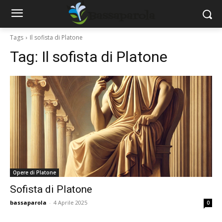
Tags
Il sofista di Platone
Tag:
Il sofista di Platone
Opere di Platone
Sofista di Platone
bassaparola
-
4 Aprile 2025
0