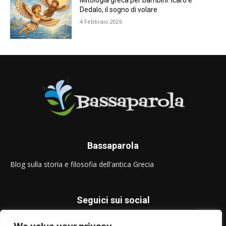
Mitologia greca per bambini: Icaro e
Dedalo, il sogno di volare
4 Febbraio 2026
Bassaparola
Blog sulla storia e filosofia dell'antica Grecia
Seguici sui social