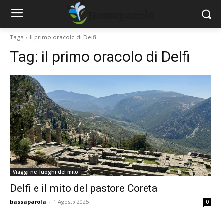
Tags
Il primo oracolo di Delfi
Tag:
il primo oracolo di Delfi
Viaggi nei luoghi del mito
Delfi e il mito del pastore Coreta
bassaparola
-
1 Agosto 2025
0