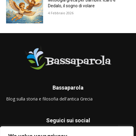
Mitologia greca per bambini: Icaro e
Dedalo, il sogno di volare
4 Febbraio 2026
Bassaparola
Blog sulla storia e filosofia dell'antica Grecia
Seguici sui social