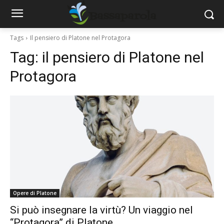
Tags
Il pensiero di Platone nel Protagora
Tag:
il pensiero di Platone nel
Protagora
Opere di Platone
Si può insegnare la virtù? Un viaggio nel
“Protagora” di Platone