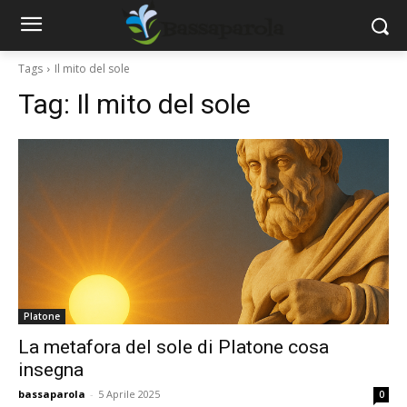
Tags
Il mito del sole
Tag:
Il mito del sole
Platone
La metafora del sole di Platone cosa
insegna
bassaparola
-
5 Aprile 2025
0