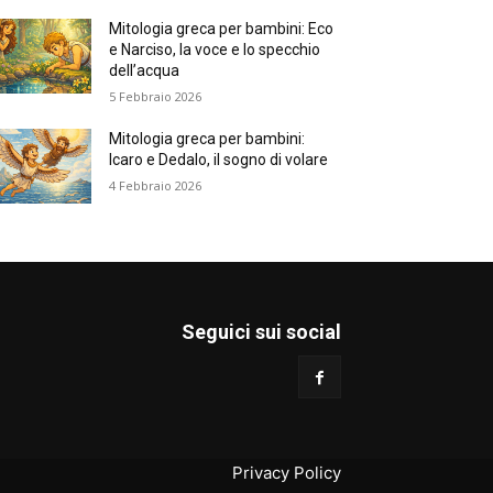
Mitologia greca per bambini: Eco
e Narciso, la voce e lo specchio
dell’acqua
5 Febbraio 2026
Mitologia greca per bambini:
Icaro e Dedalo, il sogno di volare
4 Febbraio 2026
Seguici sui social
Privacy Policy