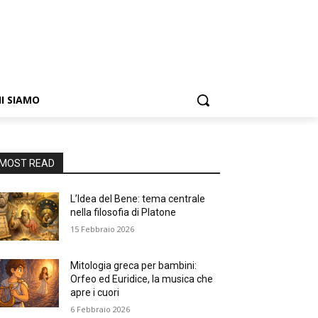
I SIAMO
MOST READ
L’Idea del Bene: tema centrale
nella filosofia di Platone
15 Febbraio 2026
Mitologia greca per bambini:
Orfeo ed Euridice, la musica che
apre i cuori
6 Febbraio 2026