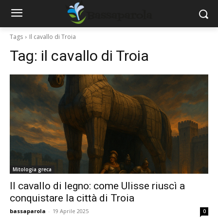
Tags
Il cavallo di Troia
Tag:
il cavallo di Troia
Mitologia greca
Il cavallo di legno: come Ulisse riuscì a
conquistare la città di Troia
bassaparola
-
19 Aprile 2025
0