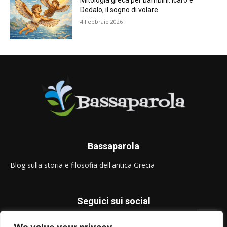
Mitologia greca per bambini: Icaro e
Dedalo, il sogno di volare
4 Febbraio 2026
Bassaparola
Blog sulla storia e filosofia dell'antica Grecia
Seguici sui social