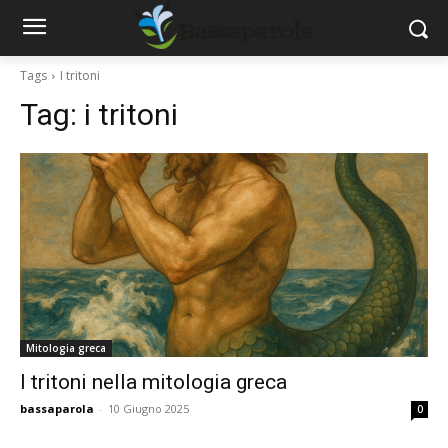
Tags
I tritoni
Tag:
i tritoni
Mitologia greca
I tritoni nella mitologia greca
bassaparola
-
10 Giugno 2025
0