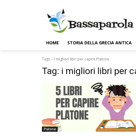
HOME
STORIA DELLA GRECIA ANTICA
Tags
I migliori libri per capire Platone
Tag:
i migliori libri per
Platone