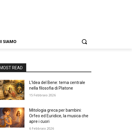
I SIAMO
MOST READ
L’Idea del Bene: tema centrale
nella filosofia di Platone
15 Febbraio 2026
Mitologia greca per bambini:
Orfeo ed Euridice, la musica che
apre i cuori
6 Febbraio 2026