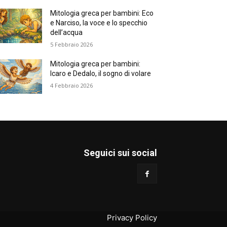
Mitologia greca per bambini: Eco
e Narciso, la voce e lo specchio
dell’acqua
5 Febbraio 2026
Mitologia greca per bambini:
Icaro e Dedalo, il sogno di volare
4 Febbraio 2026
Seguici sui social
Privacy Policy