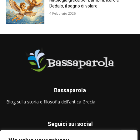
Mitologia greca per bambini: Icaro e
Dedalo, il sogno di volare
4 Febbraio 2026
Bassaparola
Blog sulla storia e filosofia dell'antica Grecia
Seguici sui social