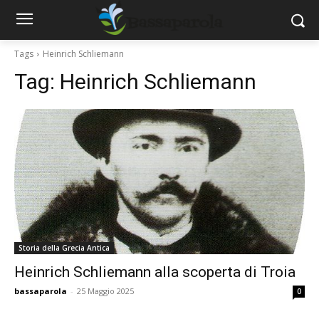
Tags
Heinrich Schliemann
Tag:
Heinrich Schliemann
Storia della Grecia Antica
Heinrich Schliemann alla scoperta di Troia
bassaparola
-
25 Maggio 2025
0