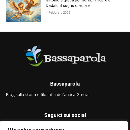
Mitologia greca per bambini: Icaro e
Dedalo, il sogno di volare
4 Febbraio 2026
Bassaparola
Blog sulla storia e filosofia dell'antica Grecia
Seguici sui social