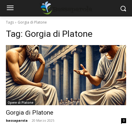
Tags
Gorgia di Platone
Tag:
Gorgia di Platone
Opere di Platone
Gorgia di Platone
bassaparola
-
20 Marzo 2025
0