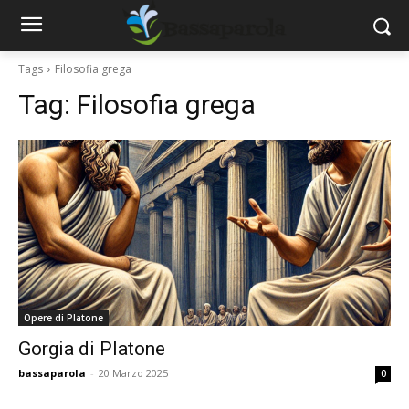
Tags
Filosofia grega
Tag:
Filosofia grega
Opere di Platone
Gorgia di Platone
bassaparola
-
20 Marzo 2025
0