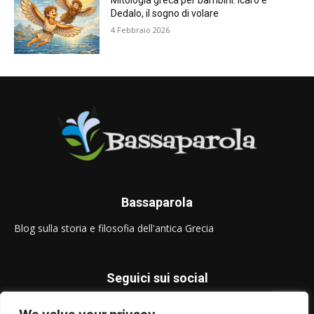
Mitologia greca per bambini: Icaro e
Dedalo, il sogno di volare
4 Febbraio 2026
Bassaparola
Blog sulla storia e filosofia dell'antica Grecia
Seguici sui social