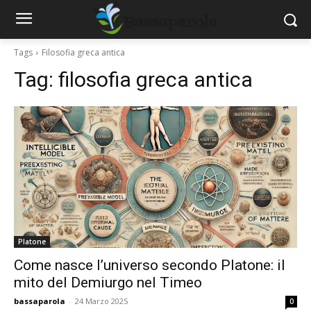
Tags
Filosofia greca antica
Tag:
filosofia greca antica
Platone
Come nasce l’universo secondo Platone: il
mito del Demiurgo nel Timeo
bassaparola
-
24 Marzo 2025
0