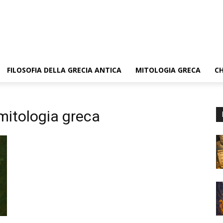
FILOSOFIA DELLA GRECIA ANTICA
MITOLOGIA GRECA
CH
 mitologia greca