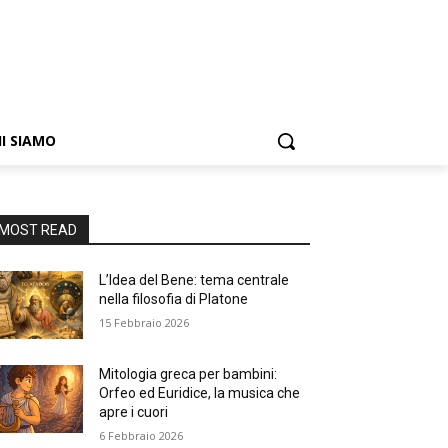
I SIAMO
MOST READ
L’Idea del Bene: tema centrale
nella filosofia di Platone
15 Febbraio 2026
Mitologia greca per bambini:
Orfeo ed Euridice, la musica che
apre i cuori
6 Febbraio 2026