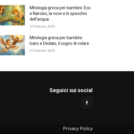
Mitologia greca per bambini: Eco
e Narciso, la voce e lo specchio
dell’acqua
5 Febbraio 2026
Mitologia greca per bambini:
Icaro e Dedalo, il sogno di volare
4 Febbraio 2026
Seguici sui social
Privacy Policy