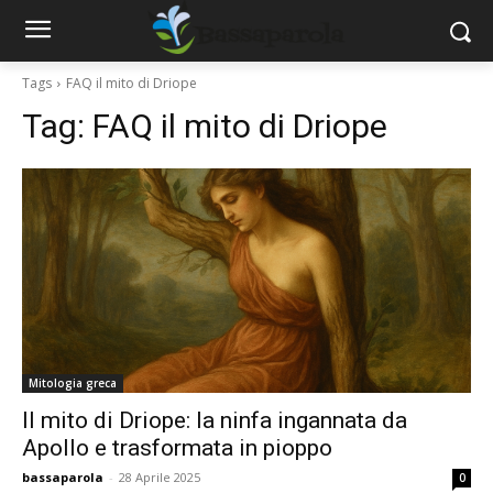
Tags
FAQ il mito di Driope
Tag:
FAQ il mito di Driope
Mitologia greca
Il mito di Driope: la ninfa ingannata da
Apollo e trasformata in pioppo
bassaparola
-
28 Aprile 2025
0