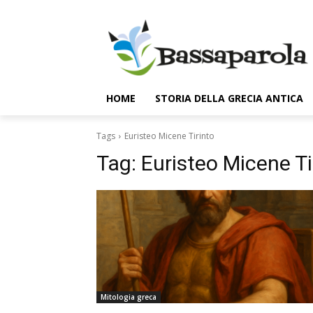
HOME
STORIA DELLA GRECIA ANTICA
Tags
Euristeo Micene Tirinto
Tag:
Euristeo Micene Ti
Mitologia greca