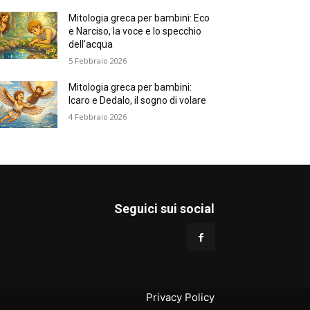
Mitologia greca per bambini: Eco
e Narciso, la voce e lo specchio
dell’acqua
5 Febbraio 2026
Mitologia greca per bambini:
Icaro e Dedalo, il sogno di volare
4 Febbraio 2026
Seguici sui social
Privacy Policy