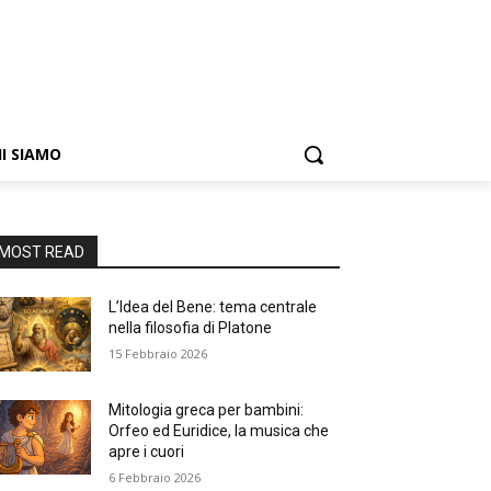
I SIAMO
MOST READ
L’Idea del Bene: tema centrale
nella filosofia di Platone
15 Febbraio 2026
Mitologia greca per bambini:
Orfeo ed Euridice, la musica che
apre i cuori
6 Febbraio 2026