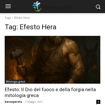
Tags
Efesto Hera
Tag:
Efesto Hera
Mitologia greca
Efesto: Il Dio del fuoco e della forgia nella
mitologia greca
bassaparola
-
2 Maggio 2025
0