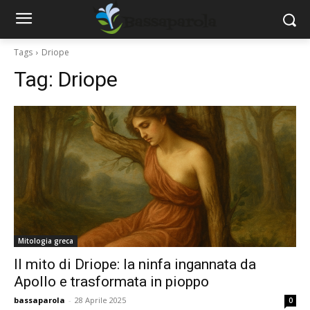
Tags
Driope
Tag:
Driope
Mitologia greca
Il mito di Driope: la ninfa ingannata da
Apollo e trasformata in pioppo
bassaparola
-
28 Aprile 2025
0