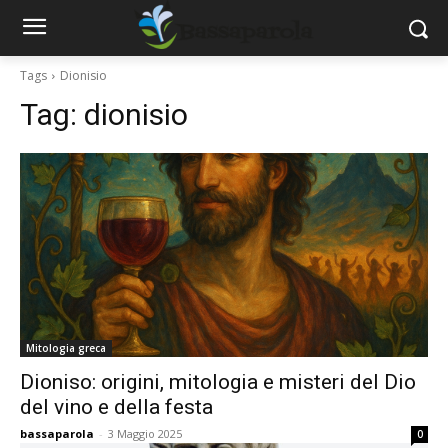
Tags
Dionisio
Tag:
dionisio
Mitologia greca
Dioniso: origini, mitologia e misteri del Dio
del vino e della festa
bassaparola
-
3 Maggio 2025
0