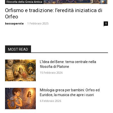
Filosofia della Grecia Antica
Orfismo e tradizione: l’eredità iniziatica di
Orfeo
bassaparola
-
1 Febbraio 2025
0
MOST READ
L’Idea del Bene: tema centrale nella
filosofia di Platone
15 Febbraio 2026
Mitologia greca per bambini: Orfeo ed
Euridice, la musica che apre i cuori
6 Febbraio 2026