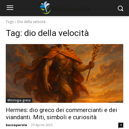
Tags
Dio della velocità
Tag:
dio della velocità
Mitologia greca
Hermes: dio greco dei commercianti e dei
viandanti. Miti, simboli e curiosità
bassaparola
-
25 Aprile 2025
0