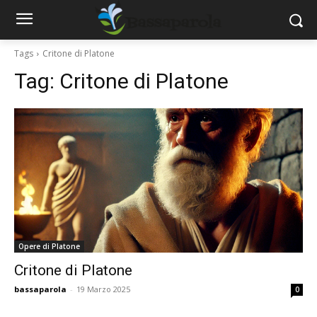
Tags
Critone di Platone
Tag:
Critone di Platone
Opere di Platone
Critone di Platone
bassaparola
-
19 Marzo 2025
0