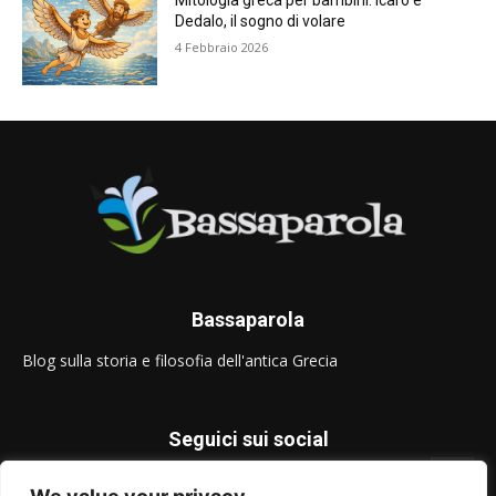
Mitologia greca per bambini: Icaro e
Dedalo, il sogno di volare
4 Febbraio 2026
Bassaparola
Blog sulla storia e filosofia dell'antica Grecia
Seguici sui social