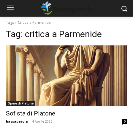
Tags
Critica a Parmenide
Tag:
critica a Parmenide
Opere di Platone
Sofista di Platone
bassaparola
-
4 Aprile 2025
0