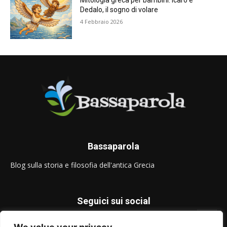
Mitologia greca per bambini: Icaro e
Dedalo, il sogno di volare
4 Febbraio 2026
Bassaparola
Blog sulla storia e filosofia dell'antica Grecia
Seguici sui social