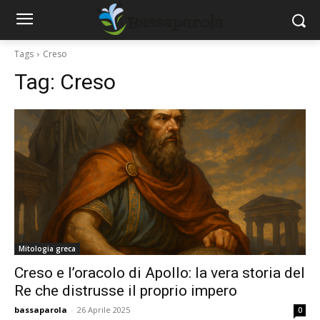
Tags
Creso
Tag:
Creso
Mitologia greca
Creso e l’oracolo di Apollo: la vera storia del
Re che distrusse il proprio impero
bassaparola
-
26 Aprile 2025
0