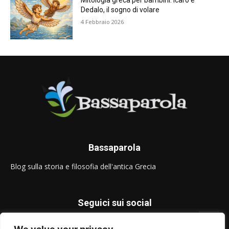
Mitologia greca per bambini: Icaro e
Dedalo, il sogno di volare
4 Febbraio 2026
Bassaparola
Blog sulla storia e filosofia dell'antica Grecia
Seguici sui social