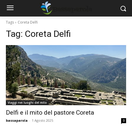
Tags
Coreta Delfi
Tag:
Coreta Delfi
Viaggi nei luoghi del mito
Delfi e il mito del pastore Coreta
bassaparola
-
1 Agosto 2025
0