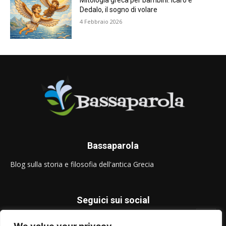
Mitologia greca per bambini: Icaro e
Dedalo, il sogno di volare
4 Febbraio 2026
Bassaparola
Blog sulla storia e filosofia dell'antica Grecia
Seguici sui social