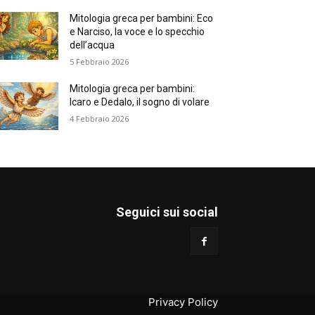
Mitologia greca per bambini: Eco
e Narciso, la voce e lo specchio
dell’acqua
5 Febbraio 2026
Mitologia greca per bambini:
Icaro e Dedalo, il sogno di volare
4 Febbraio 2026
Seguici sui social
Privacy Policy