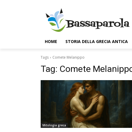
HOME
STORIA DELLA GRECIA ANTICA
Tags
Comete Melanippo
Tag:
Comete Melanipp
Mitologia greca