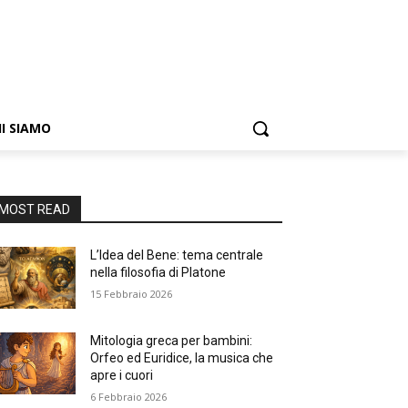
I SIAMO
MOST READ
L’Idea del Bene: tema centrale
nella filosofia di Platone
15 Febbraio 2026
Mitologia greca per bambini:
Orfeo ed Euridice, la musica che
apre i cuori
6 Febbraio 2026