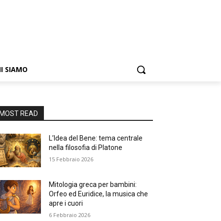
I SIAMO
MOST READ
L’Idea del Bene: tema centrale
nella filosofia di Platone
15 Febbraio 2026
Mitologia greca per bambini:
Orfeo ed Euridice, la musica che
apre i cuori
6 Febbraio 2026