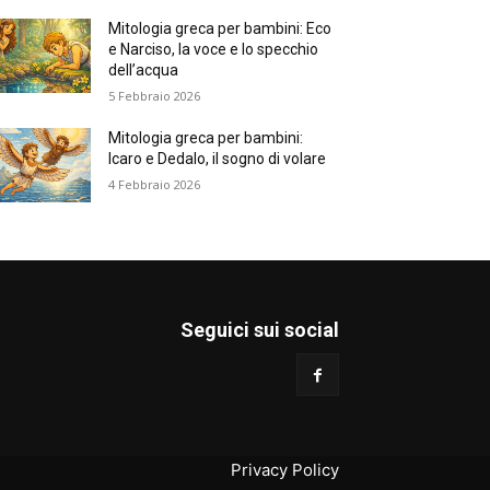
Mitologia greca per bambini: Eco
e Narciso, la voce e lo specchio
dell’acqua
5 Febbraio 2026
Mitologia greca per bambini:
Icaro e Dedalo, il sogno di volare
4 Febbraio 2026
Seguici sui social
Privacy Policy