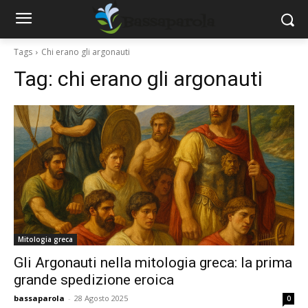
Tags
Chi erano gli argonauti
Tag:
chi erano gli argonauti
Mitologia greca
Gli Argonauti nella mitologia greca: la prima
grande spedizione eroica
bassaparola
-
28 Agosto 2025
0