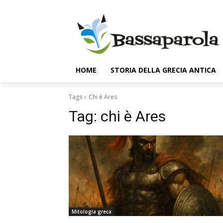
HOME
STORIA DELLA GRECIA ANTICA
Tags
Chi è Ares
Tag:
chi è Ares
Mitologia greca