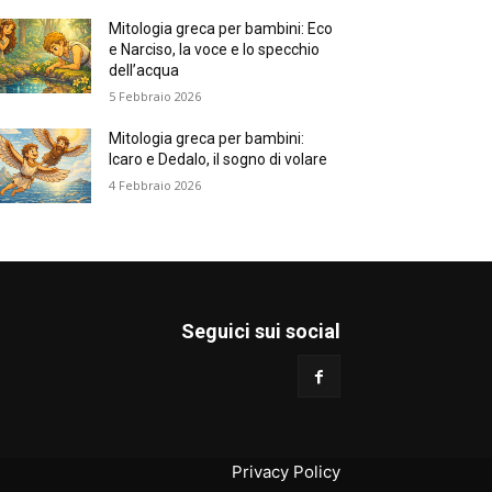
Mitologia greca per bambini: Eco
e Narciso, la voce e lo specchio
dell’acqua
5 Febbraio 2026
Mitologia greca per bambini:
Icaro e Dedalo, il sogno di volare
4 Febbraio 2026
Seguici sui social
Privacy Policy