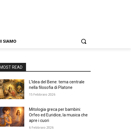
I SIAMO
MOST READ
L’Idea del Bene: tema centrale
nella filosofia di Platone
15 Febbraio 2026
Mitologia greca per bambini:
Orfeo ed Euridice, la musica che
apre i cuori
6 Febbraio 2026