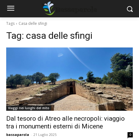
Tags
Casa delle sfingi
Tag:
casa delle sfingi
Viaggi nei luoghi del mito
Dal tesoro di Atreo alle necropoli: viaggio
tra i monumenti esterni di Micene
bassaparola
-
21 Luglio 2025
0