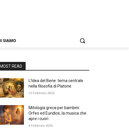
I SIAMO
MOST READ
L’Idea del Bene: tema centrale
nella filosofia di Platone
15 Febbraio 2026
Mitologia greca per bambini:
Orfeo ed Euridice, la musica che
apre i cuori
6 Febbraio 2026