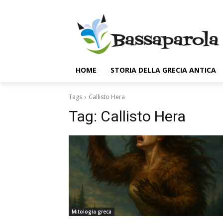
HOME
STORIA DELLA GRECIA ANTICA
Tags
Callisto Hera
Tag:
Callisto Hera
Mitologia greca