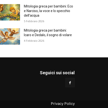
Mitologia greca per bambini: Eco
e Narciso, la voce e lo specchio
dell’acqua
5 Febbraio 2026
Mitologia greca per bambini:
Icaro e Dedalo, il sogno di volare
4 Febbraio 2026
Seguici sui social
Privacy Policy