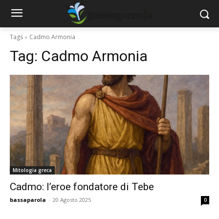
Tags
Cadmo Armonia
Tag:
Cadmo Armonia
Mitologia greca
Cadmo: l’eroe fondatore di Tebe
bassaparola
-
20 Agosto 2025
0