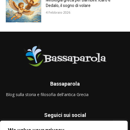
Mitologia greca per bambini: Icaro e
Dedalo, il sogno di volare
4 Febbraio 2026
Bassaparola
Blog sulla storia e filosofia dell'antica Grecia
Seguici sui social