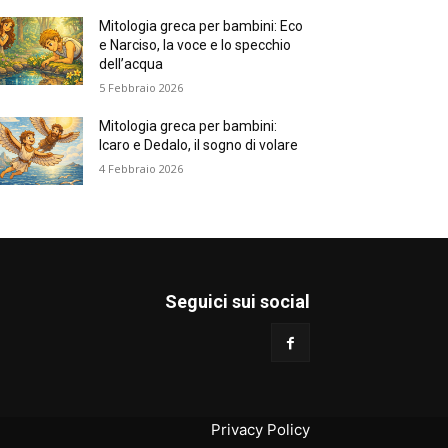
Mitologia greca per bambini: Eco
e Narciso, la voce e lo specchio
dell’acqua
5 Febbraio 2026
Mitologia greca per bambini:
Icaro e Dedalo, il sogno di volare
4 Febbraio 2026
Seguici sui social
Privacy Policy