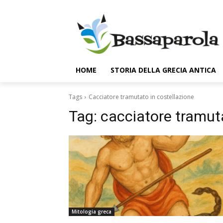
HOME
STORIA DELLA GRECIA ANTICA
Tags
Cacciatore tramutato in costellazione
Tag:
cacciatore tramuta
Mitologia greca