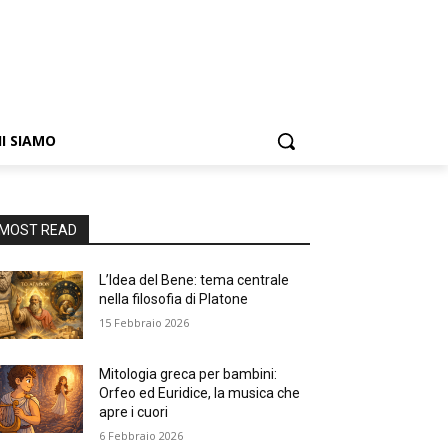
I SIAMO
MOST READ
L’Idea del Bene: tema centrale
nella filosofia di Platone
15 Febbraio 2026
Mitologia greca per bambini:
Orfeo ed Euridice, la musica che
apre i cuori
6 Febbraio 2026