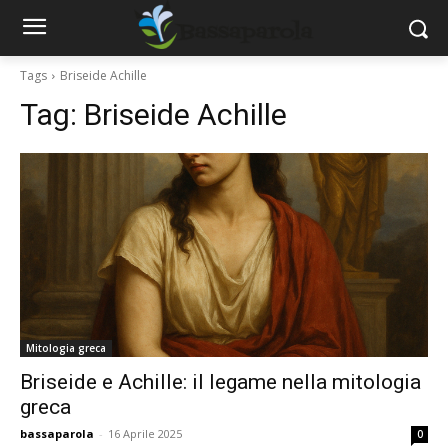
Tags
Briseide Achille
Tag:
Briseide Achille
Mitologia greca
Briseide e Achille: il legame nella mitologia
greca
bassaparola
-
16 Aprile 2025
0