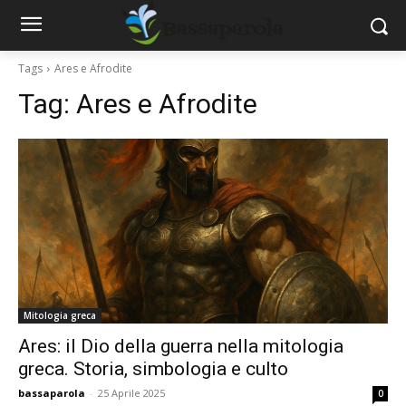
Tags
Ares e Afrodite
Tag:
Ares e Afrodite
Mitologia greca
Ares: il Dio della guerra nella mitologia
greca. Storia, simbologia e culto
bassaparola
-
25 Aprile 2025
0