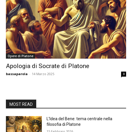
Opere di Platone
Apologia di Socrate di Platone
bassaparola
-
14 Marzo 2025
0
MOST READ
L’Idea del Bene: tema centrale nella
filosofia di Platone
15 Febbraio 2026