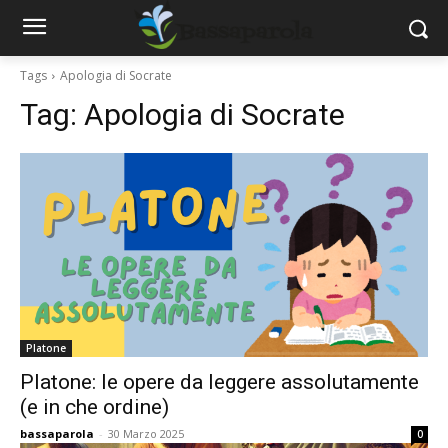
Tags
Apologia di Socrate
Tag:
Apologia di Socrate
Platone
Platone: le opere da leggere assolutamente
(e in che ordine)
bassaparola
-
30 Marzo 2025
0