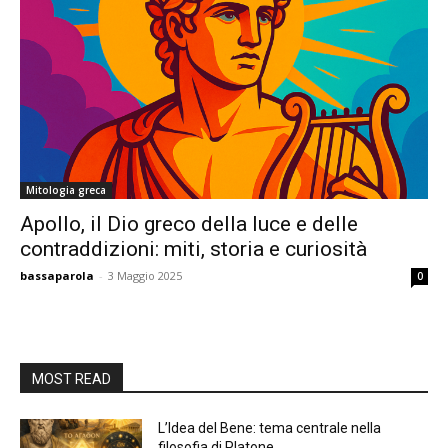
Mitologia greca
Apollo, il Dio greco della luce e delle
contraddizioni: miti, storia e curiosità
bassaparola
-
3 Maggio 2025
0
MOST READ
L’Idea del Bene: tema centrale nella
filosofia di Platone