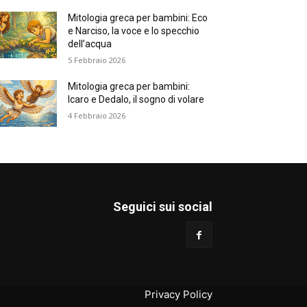
Mitologia greca per bambini: Eco
e Narciso, la voce e lo specchio
dell’acqua
5 Febbraio 2026
Mitologia greca per bambini:
Icaro e Dedalo, il sogno di volare
4 Febbraio 2026
Seguici sui social
Privacy Policy