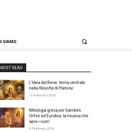
I SIAMO
MOST READ
L’Idea del Bene: tema centrale
nella filosofia di Platone
15 Febbraio 2026
Mitologia greca per bambini:
Orfeo ed Euridice, la musica che
apre i cuori
6 Febbraio 2026