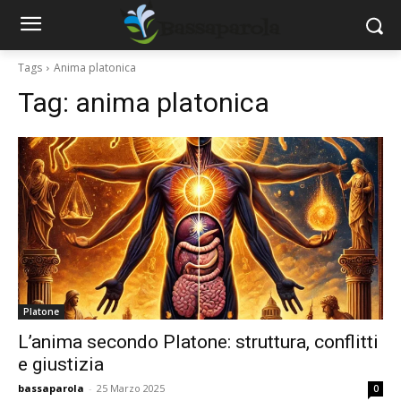
Tags
Anima platonica
Tag:
anima platonica
Platone
L’anima secondo Platone: struttura, conflitti
e giustizia
bassaparola
-
25 Marzo 2025
0