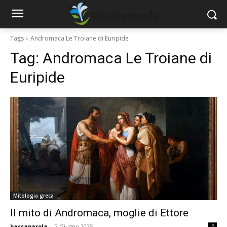
Tags
Andromaca Le Troiane di Euripide
Tag:
Andromaca Le Troiane di
Euripide
Mitologia greca
Il mito di Andromaca, moglie di Ettore
bassaparola
-
2 Giugno 2025
0