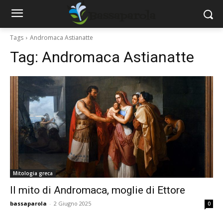
Tags
Andromaca Astianatte
Tag:
Andromaca Astianatte
Mitologia greca
Il mito di Andromaca, moglie di Ettore
bassaparola
-
2 Giugno 2025
0