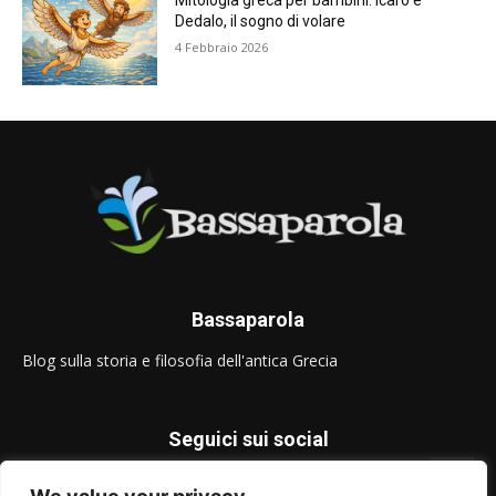
Mitologia greca per bambini: Icaro e
Dedalo, il sogno di volare
4 Febbraio 2026
Bassaparola
Blog sulla storia e filosofia dell'antica Grecia
Seguici sui social