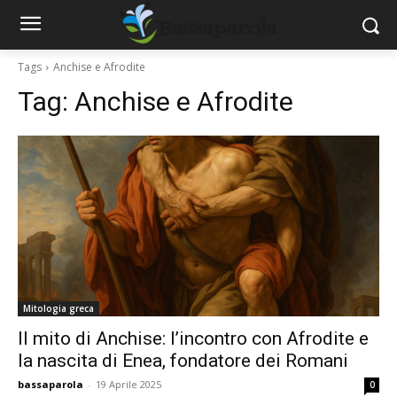
Tags
Anchise e Afrodite
Tag:
Anchise e Afrodite
Mitologia greca
Il mito di Anchise: l’incontro con Afrodite e
la nascita di Enea, fondatore dei Romani
bassaparola
-
19 Aprile 2025
0