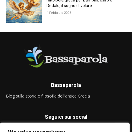
Mitologia greca per bambini: Icaro e
Dedalo, il sogno di volare
4 Febbraio 2026
Bassaparola
Blog sulla storia e filosofia dell'antica Grecia
Seguici sui social