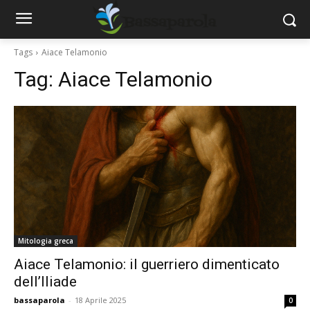
Tags
Aiace Telamonio
Tag:
Aiace Telamonio
Mitologia greca
Aiace Telamonio: il guerriero dimenticato
dell’Iliade
bassaparola
-
18 Aprile 2025
0