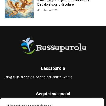
Mitologia greca per bambini: Icaro e
Dedalo, il sogno di volare
4 Febbraio 2026
Bassaparola
Blog sulla storia e filosofia dell'antica Grecia
Seguici sui social