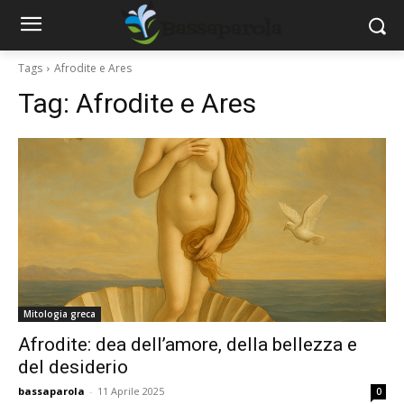
Tags
Afrodite e Ares
Tag:
Afrodite e Ares
Mitologia greca
Afrodite: dea dell’amore, della bellezza e
del desiderio
bassaparola
-
11 Aprile 2025
0